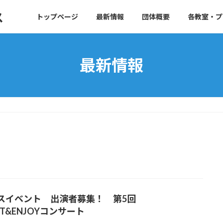
ス
トップページ
最新情報
団体概要
各教室・プ
最新情報
スイベント 出演者募集！ 第5回
NT&ENJOYコンサート