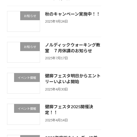
秋のキャンペーン実施中！！
お知らせ
2025年9月24日
ノルディックウォーキング教
お知らせ
室 ７月休講のお知らせ
2025年7月17日
健脚フェスタ明日からエント
イベント情報
リーいよいよ開始
2025年4月30日
健脚フェスタ2025開催決
イベント情報
定！！
2025年4月14日