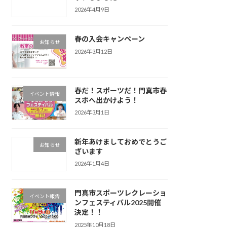
2026年4月9日
春の入会キャンペーン
お知らせ
2026年3月12日
春だ！スポーツだ！門真市春
イベント情報
スポへ出かけよう！
2026年3月1日
新年あけましておめでとうご
お知らせ
ざいます
2026年1月4日
門真市スポーツレクレーショ
イベント報告
ンフェスティバル2025開催
決定！！
2025年10月18日