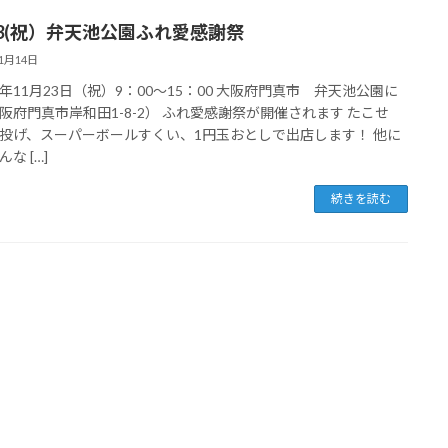
/23(祝）弁天池公園ふれ愛感謝祭
11月14日
年11月23日（祝）9：00～15：00 大阪府門真市 弁天池公園に
阪府門真市岸和田1-8-2） ふれ愛感謝祭が開催されます たこせ
投げ、スーパーボールすくい、1円玉おとしで出店します！ 他に
な […]
続きを読む