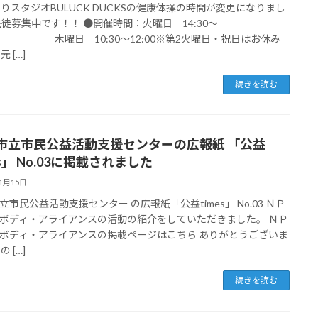
よりスタジオBULUCK DUCKSの健康体操の時間が変更になりまし
生徒募集中です！！ ●開催時間：火曜日 14:30～
00 木曜日 10:30～12:00※第2火曜日・祝日はお休み
元 […]
続きを読む
市立市民公益活動支援センターの広報紙 「公益
es」 No.03に掲載されました
11月15日
立市民公益活動支援センター の広報紙「公益times」 No.03 ＮＰ
ボディ・アライアンスの活動の紹介をしていただきました。 ＮＰ
ボディ・アライアンスの掲載ページはこちら ありがとうございま
の […]
続きを読む