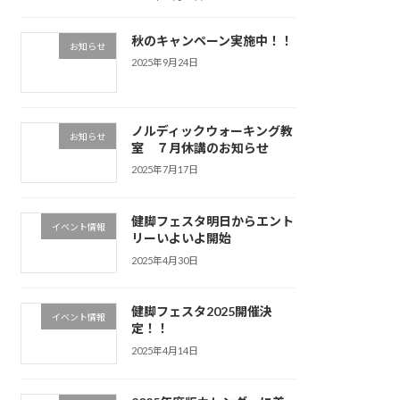
秋のキャンペーン実施中！！
お知らせ
2025年9月24日
ノルディックウォーキング教
お知らせ
室 ７月休講のお知らせ
2025年7月17日
健脚フェスタ明日からエント
イベント情報
リーいよいよ開始
2025年4月30日
健脚フェスタ2025開催決
イベント情報
定！！
2025年4月14日