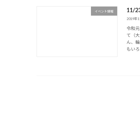
11
イベント情報
2019年
令和元
て（大
ん、輪
もいろん