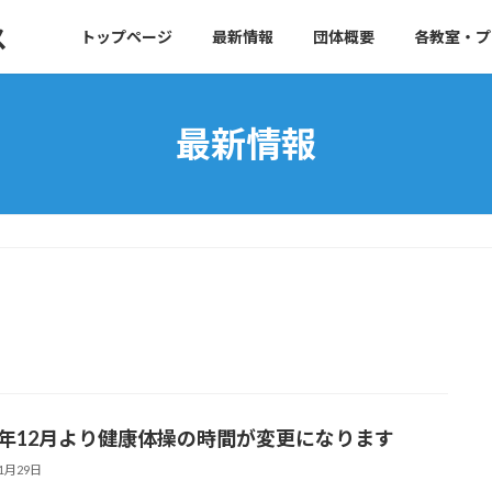
ス
トップページ
最新情報
団体概要
各教室・プ
最新情報
19年12月より健康体操の時間が変更になります
11月29日