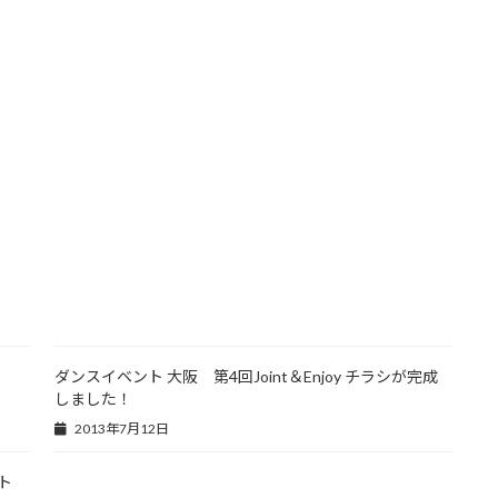
ダンスイベント 大阪 第4回Joint＆Enjoy チラシが完成
しました！
2013年7月12日
ト