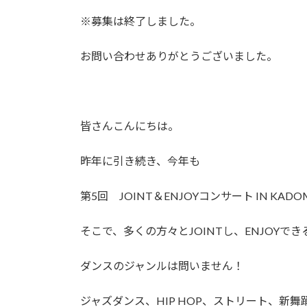
日
※募集は終了しました。
時
:
お問い合わせありがとうございました。
皆さんこんにちは。
昨年に引き続き、今年も
第5回 JOINT＆ENJOYコンサート IN K
そこで、多くの方々とJOINTし、ENJOYで
ダンスのジャンルは問いません！
ジャズダンス、HIP HOP、ストリート、新