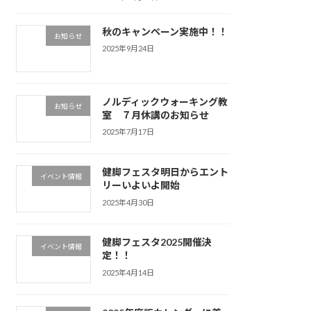
秋のキャンペーン実施中！！
お知らせ
2025年9月24日
ノルディックウォーキング教
お知らせ
室 ７月休講のお知らせ
2025年7月17日
健脚フェスタ明日からエント
イベント情報
リーいよいよ開始
2025年4月30日
健脚フェスタ2025開催決
イベント情報
定！！
2025年4月14日