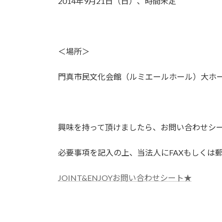
2014年9月21日（日）、時間未定
＜場所＞
門真市民文化会館（ルミエールホール）大ホ
興味を持って頂けましたら、お問い合わせシ
必要事項を記入の上、当法人にFAXもしくは
JOINT&ENJOYお問い合わせシート★