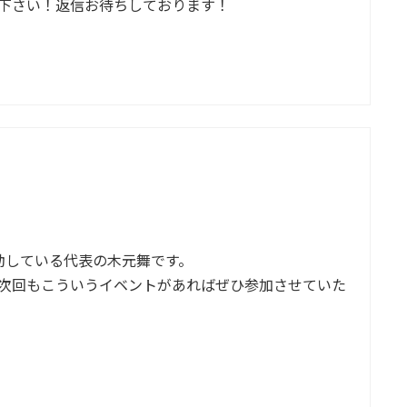
下さい！返信お待ちしております！
ムで活動している代表の木元舞です。
次回もこういうイベントがあればぜひ参加させていた