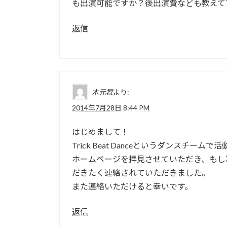
も出演可能ですか？後出演費なども教えて
返信
木元舞
より:
2014年7月28日 8:44 PM
はじめまして！
Trick Beat Danceというダンスチー
ホームページを拝見させていただき、もし
だきたく連絡されていただきました。
また連絡いただけると幸いです。
返信