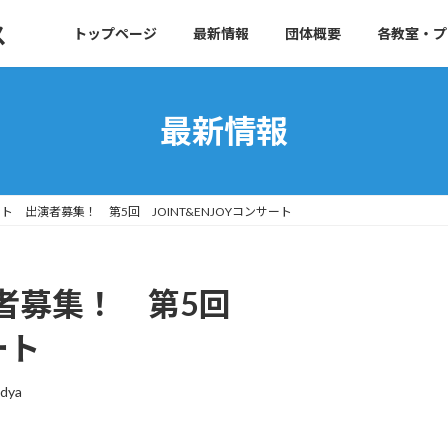
ス
トップページ
最新情報
団体概要
各教室・プ
最新情報
ト 出演者募集！ 第5回 JOINT&ENJOYコンサート
者募集！ 第5回
ート
dya