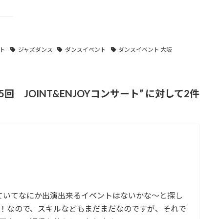
ート
ジャズダンス
ダンスイベント
ダンスイベント 大阪
 JOINT&ENJOYコンサート
” に対して2件
ていてなにか出演出来るイベントはないかな〜と探し
！なので、スキルなどもまだまだなのですが、それで