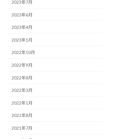
2023年7月
2023年6月
2023年4月
2023年1月
2022年10月
2022年9月
2022年8月
2022年3月
2022年1月
2021年8月
2021年7月