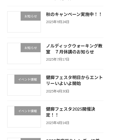
秋のキャンペーン実施中！！
お知らせ
2025年9月24日
ノルディックウォーキング教
お知らせ
室 ７月休講のお知らせ
2025年7月17日
健脚フェスタ明日からエント
イベント情報
リーいよいよ開始
2025年4月30日
健脚フェスタ2025開催決
イベント情報
定！！
2025年4月14日