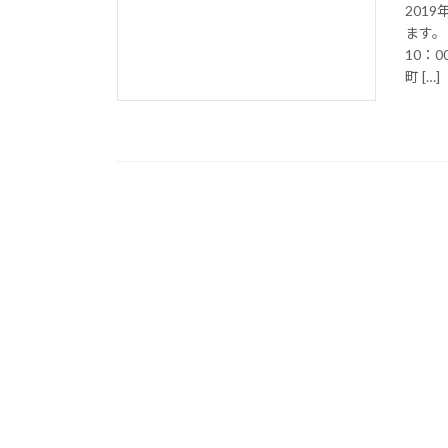
201
ます。
10：
町 […]