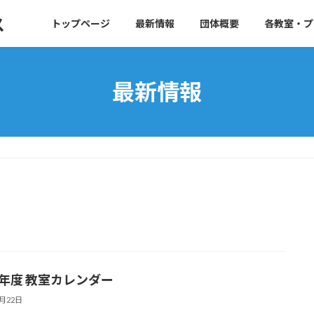
ス
トップページ
最新情報
団体概要
各教室・プ
最新情報
19年度 教室カレンダー
3月22日