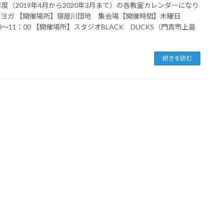
9年度（2019年4月から2020年3月まで）の各教室カレンダーになり
 ヨガ 【開催場所】寝屋川団地 集会場【開催時間】木曜日
00～11：00 【開催場所】スタジオBLACK DUCKS（門真市上島
続きを読む