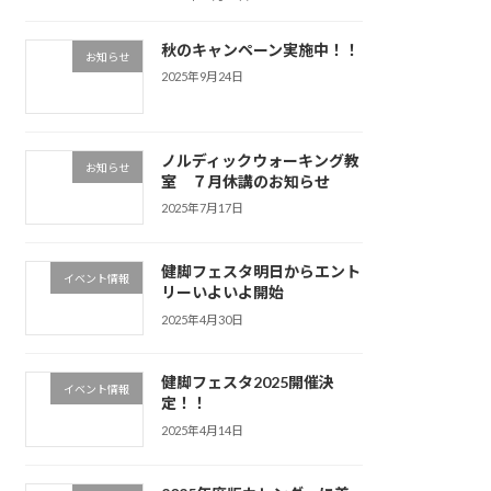
秋のキャンペーン実施中！！
お知らせ
2025年9月24日
ノルディックウォーキング教
お知らせ
室 ７月休講のお知らせ
2025年7月17日
健脚フェスタ明日からエント
イベント情報
リーいよいよ開始
2025年4月30日
健脚フェスタ2025開催決
イベント情報
定！！
2025年4月14日