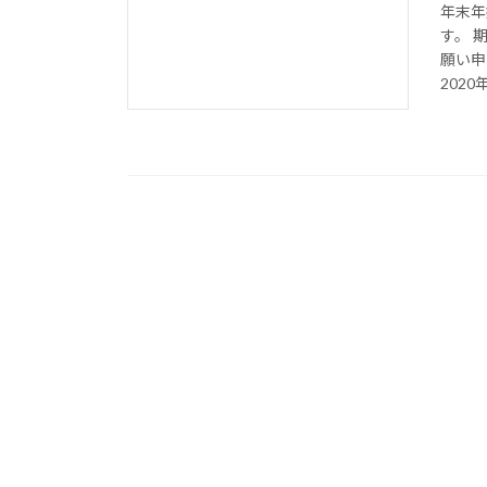
年末年
す。 
願い申
2020